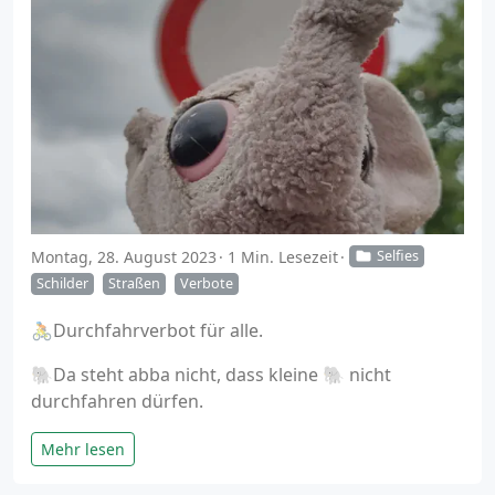
Montag, 28. August 2023
1 Min. Lesezeit
Selfies
Schilder
Straßen
Verbote
🚴Durchfahrverbot für alle.
🐘Da steht abba nicht, dass kleine 🐘 nicht
durchfahren dürfen.
Mehr lesen