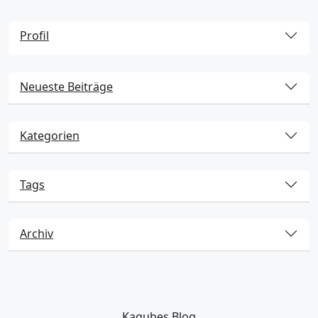
Profil
Neueste Beiträge
Kategorien
Tags
Archiv
Kagubes Blog