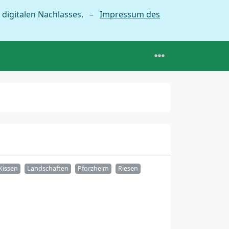
 digitalen Nachlasses. –
Impressum des
Kissen
Landschaften
Pforzheim
Riesen