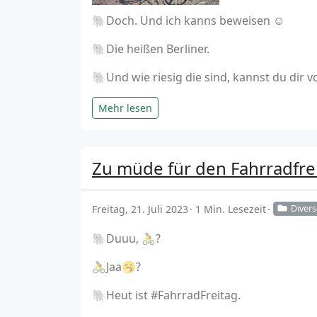
🐘Doch. Und ich kanns beweisen ☺️
🐘Die heißen Berliner.
🐘Und wie riesig die sind, kannst du dir 
Mehr lesen
Zu müde für den Fahrradfre
Freitag, 21. Juli 2023
1 Min. Lesezeit
Divers
🐘Duuu, 🚴?
🚴Jaa🥱?
🐘Heut ist #FahrradFreitag.