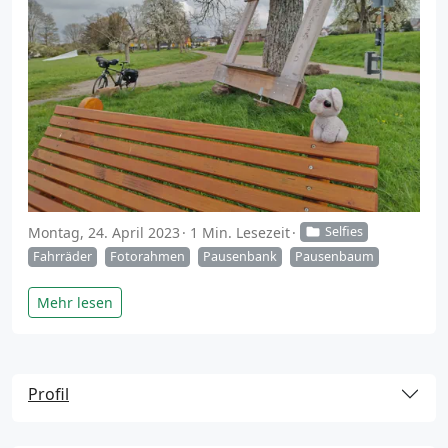
Montag, 24. April 2023
1 Min. Lesezeit
Selfies
Fahrräder
Fotorahmen
Pausenbank
Pausenbaum
Mehr lesen
Profil