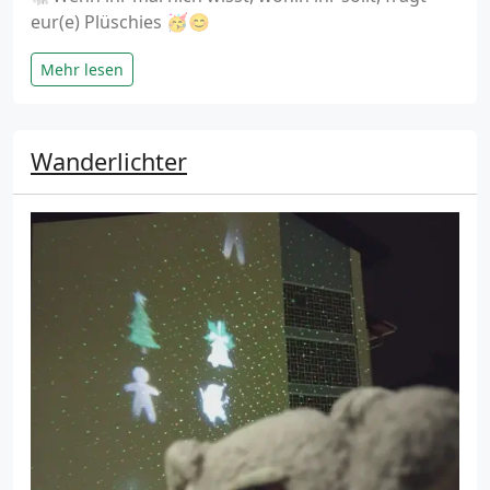
eur(e) Plüschies 🥳😊
Mehr lesen
Wanderlichter