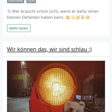
Fahrräder
Licht
🐘Wer braucht schon Licht, wenn er dafür einen
kleinen Elefanten haben kann. 😃👋🥳🎉😊
Mehr lesen
Wir können das, wir sind schlau :)