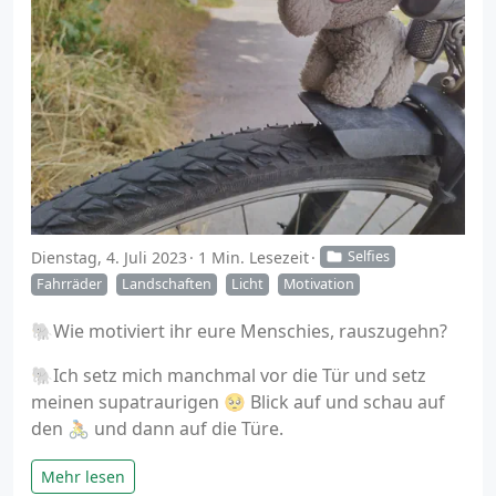
Dienstag, 4. Juli 2023
1 Min. Lesezeit
Selfies
Fahrräder
Landschaften
Licht
Motivation
🐘Wie motiviert ihr eure Menschies, rauszugehn?
🐘Ich setz mich manchmal vor die Tür und setz
meinen supatraurigen 🥺 Blick auf und schau auf
den 🚴 und dann auf die Türe.
Mehr lesen