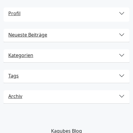
Profil
Neueste Beiträge
Kategorien
Tags
Archiv
Kagubes Blog