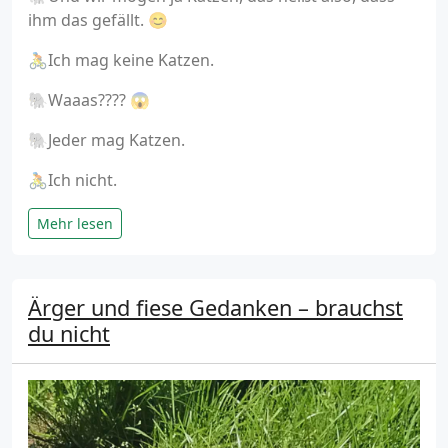
ihm das gefällt. 😊
🚴Ich mag keine Katzen.
🐘Waaas???? 😱
🐘Jeder mag Katzen.
🚴Ich nicht.
Mehr lesen
Ärger und fiese Gedanken – brauchst
du nicht