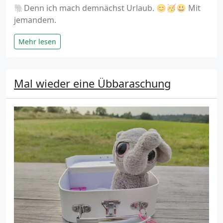
🐘Denn ich mach demnächst Urlaub. 😊🥳😃 Mit
jemandem.
Mehr lesen
Mal wieder eine Übbaraschung