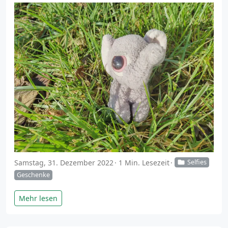
Samstag, 31. Dezember 2022
1 Min. Lesezeit
Selfies
Geschenke
Mehr lesen