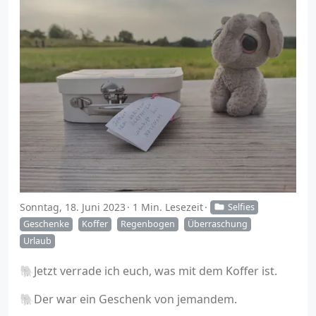
Sonntag, 18. Juni 2023
1 Min. Lesezeit
Selfies
Geschenke
Koffer
Regenbogen
Überraschung
Urlaub
🐘Jetzt verrade ich euch, was mit dem Koffer ist.
🐘Der war ein Geschenk von jemandem.