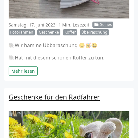
Samstag, 17. Juni 2023
1 Min. Lesezeit
Selfies
Fotorahmen
Geschenke
Koffer
Überraschung
🐘Wir ham ne Übbaraschung 😊🥳😃
🐘Hat mit diesem schönen Koffer zu tun.
Mehr lesen
Geschenke für den Radfahrer