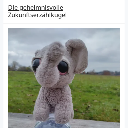
Die geheimnisvolle
Zukunftserzählkugel