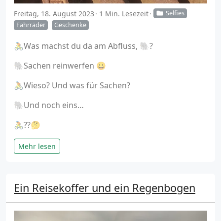
Freitag, 18. August 2023
1 Min. Lesezeit
Selfies
Fahrräder
Geschenke
🚴Was machst du da am Abfluss, 🐘?
🐘Sachen reinwerfen 😀
🚴Wieso? Und was für Sachen?
🐘Und noch eins…
🚴??🤔
Mehr lesen
Ein Reisekoffer und ein Regenbogen