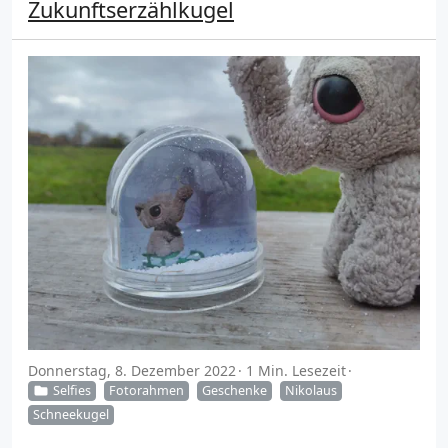
Zukunftserzählkugel
Donnerstag, 8. Dezember 2022
1 Min. Lesezeit
Selfies
Fotorahmen
Geschenke
Nikolaus
Schneekugel