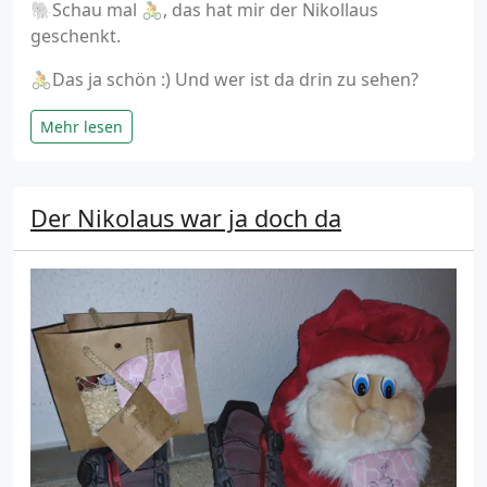
🐘Schau mal 🚴, das hat mir der Nikollaus
geschenkt.
🚴Das ja schön :) Und wer ist da drin zu sehen?
Mehr lesen
Der Nikolaus war ja doch da