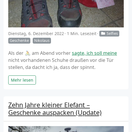
Dienstag, 6. Dezember 2022
1 Min. Lesezeit
Selfies
Geschenke
Nikolaus
Als der 🚴 am Abend vorher
sagte, ich soll meine
nicht vorhandenen Schuhe draußen vor die Tür
stellen, da dacht ich ja, dass der spinnt.
Mehr lesen
Zehn Jahre kleiner Elefant –
Geschenke auspacken (Update)