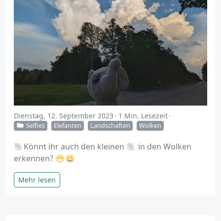
Dienstag, 12. September 2023
1 Min. Lesezeit
Selfies
Elefanten
Landschaften
Wolken
🐘Könnt ihr auch den kleinen 🐘 in den Wolken
erkennen? 😁😀
Mehr lesen