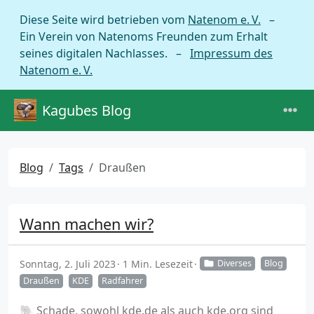
Diese Seite wird betrieben vom
Natenom e. V.
–
Ein Verein von Natenoms Freunden zum Erhalt
seines digitalen Nachlasses. –
Impressum des
Natenom e. V.
Kagubes Blog
Blog
Tags
Draußen
Wann machen wir?
Sonntag, 2. Juli 2023
1 Min. Lesezeit
Diverses
Blog
Draußen
KDE
Radfahrer
🐘 Schade, sowohl kde.de als auch kde.org sind