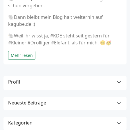
schon vergeben.
🐘Dann bleibt mein Blog halt weiterhin auf
kagube.de :)
🐘Weil ihr wisst ja, #KDE steht seit gestern für
#Kleiner #Drolliger #Elefant, als für mich. 😊🥳
Mehr lesen
Profil
Neueste Beiträge
Kategorien