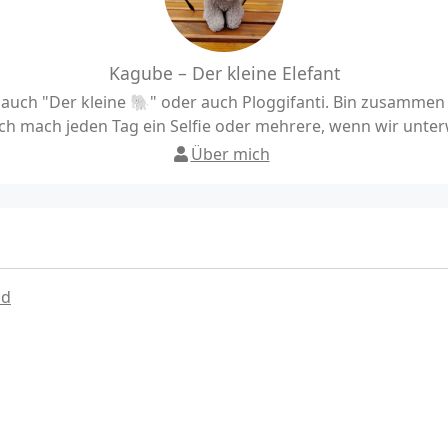
Kagube – Der kleine Elefant
uch "Der kleine 🐘" oder auch Ploggifanti. Bin zusamme
h mach jeden Tag ein Selfie oder mehrere, wenn wir unter
Über mich
ad