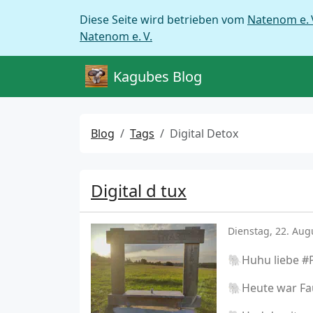
Diese Seite wird betrieben vom
Natenom e. 
Natenom e. V.
Kagubes Blog
Blog
Tags
Digital Detox
Digital d tux
Dienstag, 22. Aug
🐘Huhu liebe #
🐘Heute war Fau