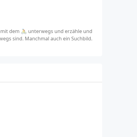
n mit dem 🚴 unterwegs und erzähle und
wegs sind. Manchmal auch ein Suchbild.