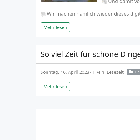
🐘Und damit ver
🐘Wir machen nämlich wieder dieses digita
Mehr lesen
So viel Zeit für schöne Ding
Sonntag, 16. April 2023
1 Min. Lesezeit
Di
Mehr lesen