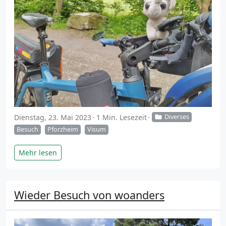
Dienstag, 23. Mai 2023
1 Min. Lesezeit
Diverses
Besuch
Pforzheim
Visum
Mehr lesen
Wieder Besuch von woanders