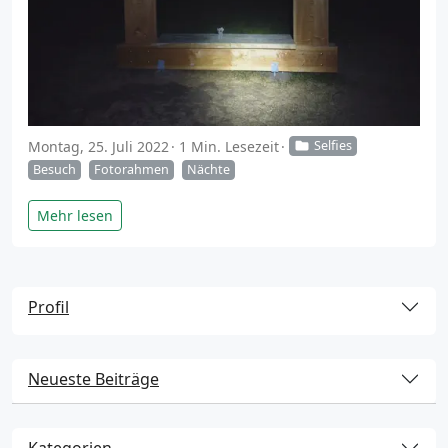
Montag, 25. Juli 2022
1 Min. Lesezeit
Selfies
Besuch
Fotorahmen
Nächte
Mehr lesen
Profil
Neueste Beiträge