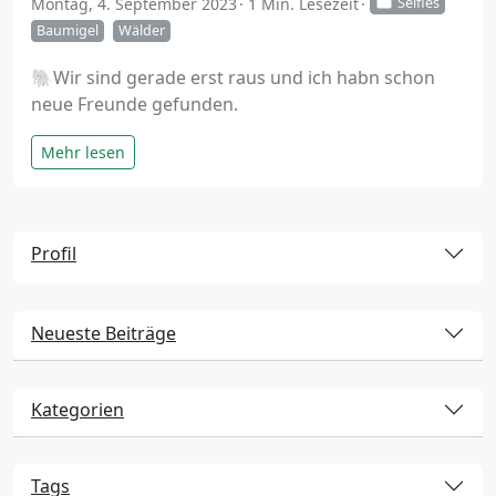
Montag, 4. September 2023
1 Min. Lesezeit
Selfies
Baumigel
Wälder
🐘Wir sind gerade erst raus und ich habn schon
neue Freunde gefunden.
Mehr lesen
Profil
Neueste Beiträge
Kategorien
Tags