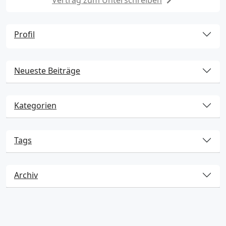
Profil
Neueste Beiträge
Kategorien
Tags
Archiv