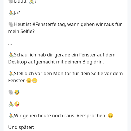
🐘Duuu, 🚴?
🚴Ja?
🐘Heut ist #Fensterfeitag, wann gehen wir raus für
mein Selfie?
…
🚴Schau, ich hab dir gerade ein Fenster auf dem
Desktop aufgemacht mit deinem Blog drin.
🚴Stell dich vor den Monitor für dein Selfie vor dem
Fenster 😊😁
🐘🤣
🚴🤪
🚴Wir gehen heute noch raus. Versprochen. 😊
Und später: