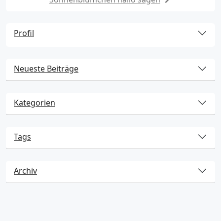
Profil
Neueste Beiträge
Kategorien
Tags
Archiv