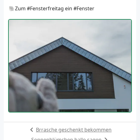
🐘Zum #Fensterfreitag ein #Fenster
Brrasche geschenkt bekommen
Sonnenblümchen hallo sagen