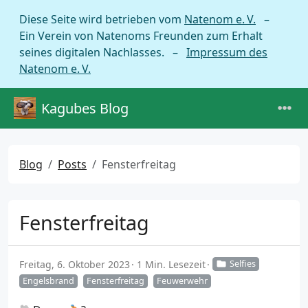
Diese Seite wird betrieben vom
Natenom e. V.
–
Ein Verein von Natenoms Freunden zum Erhalt
seines digitalen Nachlasses. –
Impressum des
Natenom e. V.
Kagubes Blog
Blog
Posts
Fensterfreitag
Fensterfreitag
Freitag, 6. Oktober 2023
1 Min. Lesezeit
Selfies
Engelsbrand
Fensterfreitag
Feuwerwehr