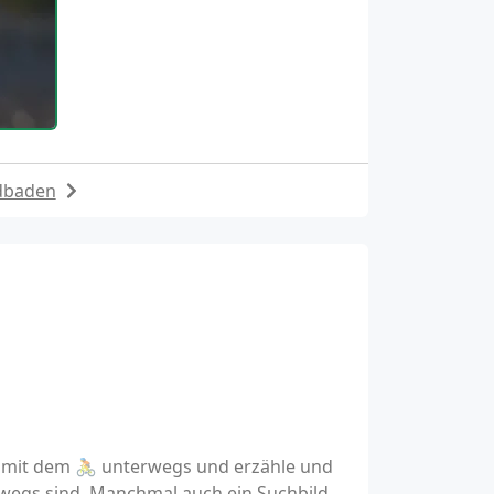
dbaden
n mit dem 🚴 unterwegs und erzähle und
wegs sind. Manchmal auch ein Suchbild.