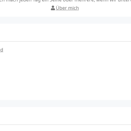
Über mich
ad