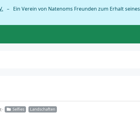
V.
– Ein Verein von Natenoms Freunden zum Erhalt seines
t
Selfies
Landschaften