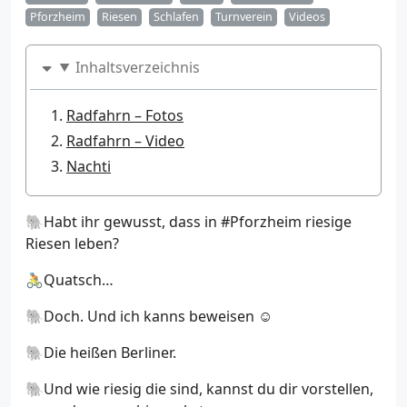
Pforzheim
Riesen
Schlafen
Turnverein
Videos
Inhaltsverzeichnis
Radfahrn – Fotos
Radfahrn – Video
Nachti
🐘Habt ihr gewusst, dass in #Pforzheim riesige
Riesen leben?
🚴Quatsch…
🐘Doch. Und ich kanns beweisen ☺️
🐘Die heißen Berliner.
🐘Und wie riesig die sind, kannst du dir vorstellen,