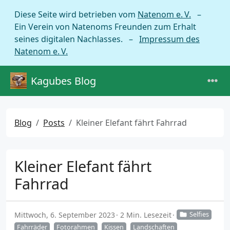
Diese Seite wird betrieben vom
Natenom e. V.
–
Ein Verein von Natenoms Freunden zum Erhalt
seines digitalen Nachlasses. –
Impressum des
Natenom e. V.
Kagubes Blog
Blog
Posts
Kleiner Elefant fährt Fahrrad
Kleiner Elefant fährt
Fahrrad
Mittwoch, 6. September 2023
2 Min. Lesezeit
Selfies
Fahrräder
Fotorahmen
Kissen
Landschaften