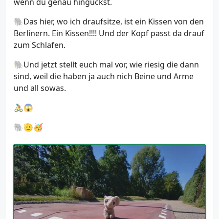
wenn du genau hinguckst.
🐘Das hier, wo ich draufsitze, ist ein Kissen von den
Berlinern. Ein Kissen!!!! Und der Kopf passt da drauf
zum Schlafen.
🐘Und jetzt stellt euch mal vor, wie riesig die dann
sind, weil die haben ja auch nich Beine und Arme
und all sowas.
🚴😱
🐘🫡🥳