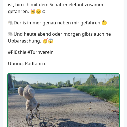
ist, bin ich mit dem Schattenelefant zusamm
gefahren. 🥳🫡☺️
🐘Der is immer genau neben mir gefahren 🤔
🐘Und heute abend oder morgen gibts auch ne
Übbaraschung. 🥳😱
#Plüshie #Turnverein
Übung: Radfahrn.