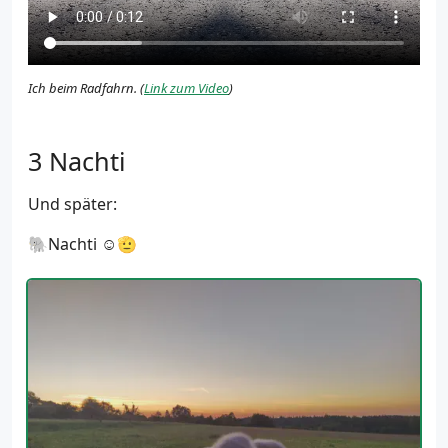
Ich beim Radfahrn. (
Link zum Video
)
Nachti
Und später:
🐘Nachti ☺️🫡