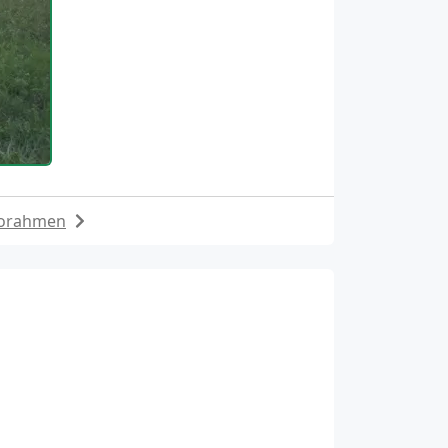
torahmen