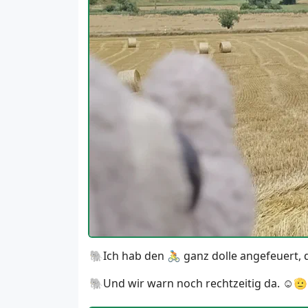
🐘Ich hab den 🚴 ganz dolle angefeuert,
🐘Und wir warn noch rechtzeitig da. ☺️🫡