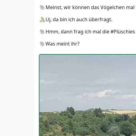
🐘Meinst, wir können das Vögelchen mal f
🚴Uj, da bin ich auch überfragt.
🐘Hmm, dann frag ich mal die #Plüschies 
🐘Was meint ihr?