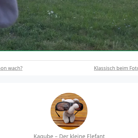
hon wach?
Klassisch beim Fo
Kagube – Der kleine Elefant