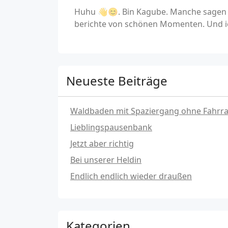
Huhu 👋😊. Bin Kagube. Manche sagen a
berichte von schönen Momenten. Und ic
Neueste Beiträge
Waldbaden mit Spaziergang ohne Fahrr
Lieblingspausenbank
Jetzt aber richtig
Bei unserer Heldin
Endlich endlich wieder draußen
Kategorien