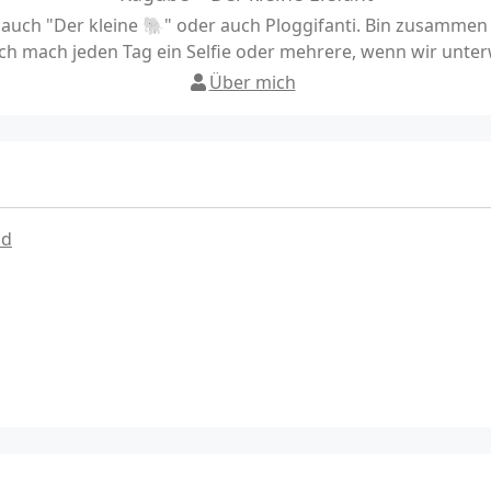
uch "Der kleine 🐘" oder auch Ploggifanti. Bin zusamme
h mach jeden Tag ein Selfie oder mehrere, wenn wir unter
Über mich
ad