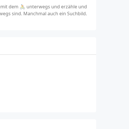
n mit dem 🚴 unterwegs und erzähle und
wegs sind. Manchmal auch ein Suchbild.