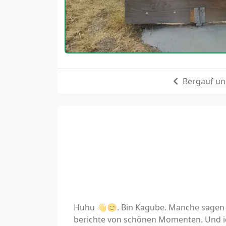
Bergauf un
Huhu 👋😊. Bin Kagube. Manche sagen a
berichte von schönen Momenten. Und ic