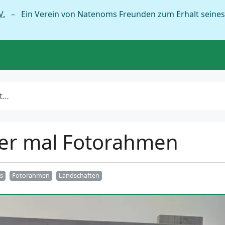
V.
– Ein Verein von Natenoms Freunden zum Erhalt seines
n
der mal Fotorahmen
es
Fotorahmen
Landschaften