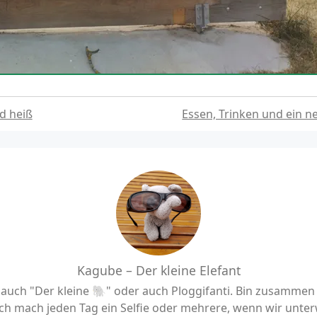
d heiß
Essen, Trinken und ein n
Kagube – Der kleine Elefant
uch "Der kleine 🐘" oder auch Ploggifanti. Bin zusamme
h mach jeden Tag ein Selfie oder mehrere, wenn wir unter