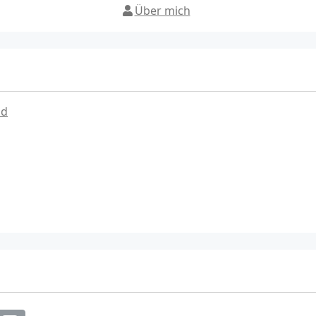
Über mich
ad