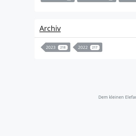
Archiv
2023
2022
218
217
Dem kleinen Elefa