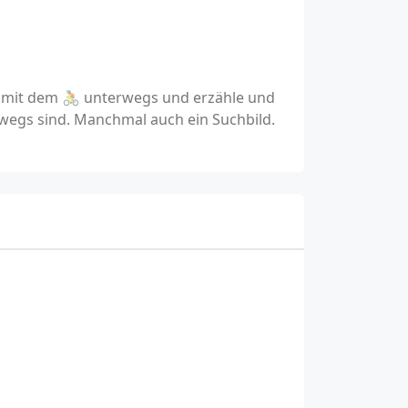
n mit dem 🚴 unterwegs und erzähle und
wegs sind. Manchmal auch ein Suchbild.