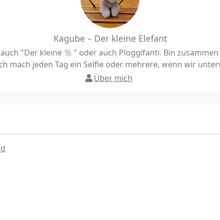
Kagube – Der kleine Elefant
uch "Der kleine 🐘" oder auch Ploggifanti. Bin zusamme
h mach jeden Tag ein Selfie oder mehrere, wenn wir unter
Über mich
ad