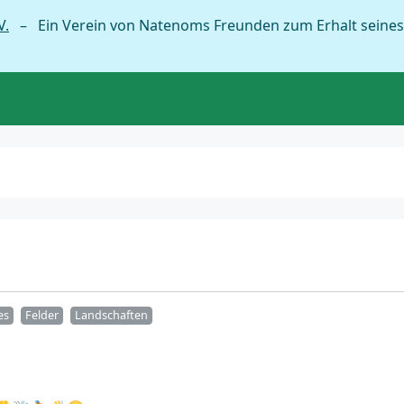
V.
– Ein Verein von Natenoms Freunden zum Erhalt seines
es
Felder
Landschaften