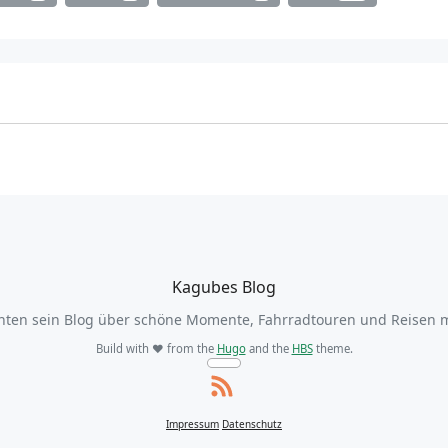
Kagubes Blog
nten sein Blog über schöne Momente, Fahrradtouren und Reisen 
Build with ❤️ from the
Hugo
and the
HBS
theme.
Impressum
Datenschutz