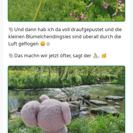
🐘Und dann hab ich da voll draufgepustet und die
kleinen Blümelchendingsies sind überall durch die
Luft geflogen 😀☺️
🐘Das machn wir jetzt öfter, sagt der 🚴. 🥳