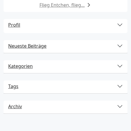
Flieg Entchen, flieg…
Profil
Neueste Beiträge
Kategorien
Tags
Archiv