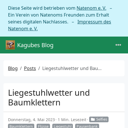
Diese Seite wird betrieben vom
Natenom e. V.
–
Ein Verein von Natenoms Freunden zum Erhalt
seines digitalen Nachlasses. –
Impressum des
Natenom e. V.
Kagubes Blog
Blog
Posts
Liegestuhlwetter und Baumklettern
Liegestuhlwetter und
Baumklettern
Donnerstag, 4. Mai 2023
1 Min. Lesezeit
Selfies
Baumklettern
Flüsse
Liegestuhl
Pausenbank