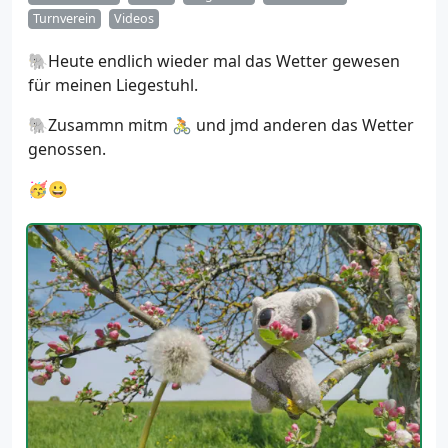
Turnverein
Videos
🐘Heute endlich wieder mal das Wetter gewesen
für meinen Liegestuhl.
🐘Zusammn mitm 🚴 und jmd anderen das Wetter
genossen.
🥳😀