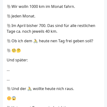
🐘Wir wolln 1000 km im Monat fahrn.
🐘Jeden Monat.
🐘Im April bisher 700. Das sind für alle restlichen
Tage ca. noch jeweils 40 km.
🐘Ob ich dem 🚴 heute nen Tag frei geben soll?
🐘🧐🤔
Und später:
…
…
🐘Und der 🚴 wollte heute nich raus.
🌼😱