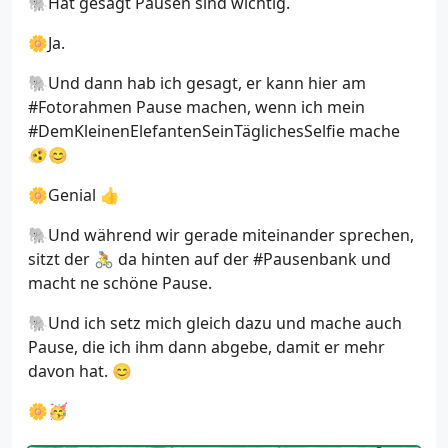
🐘Hat gesagt Pausen sind wichtig.
🌼Ja.
🐘Und dann hab ich gesagt, er kann hier am
#Fotorahmen Pause machen, wenn ich mein
#DemKleinenElefantenSeinTäglichesSelfie mache
🫨😊
🌼Genial 👍
🐘Und während wir gerade miteinander sprechen,
sitzt der 🚴 da hinten auf der #Pausenbank und
macht ne schöne Pause.
🐘Und ich setz mich gleich dazu und mache auch
Pause, die ich ihm dann abgebe, damit er mehr
davon hat. 😊
🌼🥳