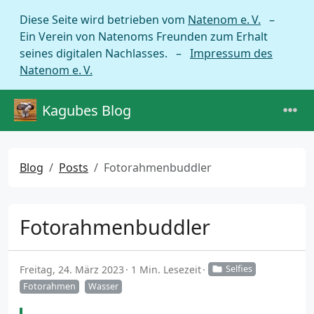
Diese Seite wird betrieben vom
Natenom e. V.
–
Ein Verein von Natenoms Freunden zum Erhalt
seines digitalen Nachlasses. –
Impressum des
Natenom e. V.
Kagubes Blog
Blog
Posts
Fotorahmenbuddler
Fotorahmenbuddler
Freitag, 24. März 2023
1 Min. Lesezeit
Selfies
Fotorahmen
Wasser