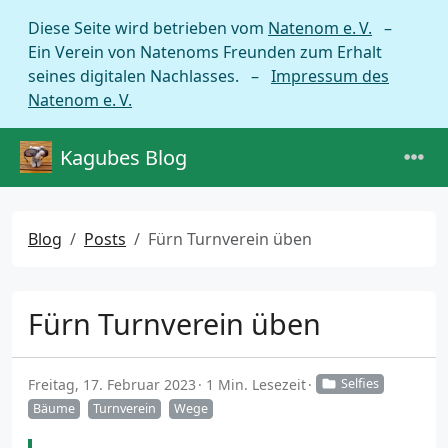
Diese Seite wird betrieben vom
Natenom e. V.
–
Ein Verein von Natenoms Freunden zum Erhalt
seines digitalen Nachlasses. –
Impressum des
Natenom e. V.
Kagubes Blog
Blog
Posts
Fürn Turnverein üben
Fürn Turnverein üben
Freitag, 17. Februar 2023
1 Min. Lesezeit
Selfies
Bäume
Turnverein
Wege