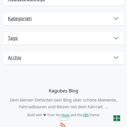
Kategorien
Tags
Archiv
Kagubes Blog
Dem kleinen Elefanten sein Blog über schöne Momente,
Fahrradtouren und Reisen mit dem Fahrrad. …
Build with ❤️ from the
Hugo
and the
HBS
theme.