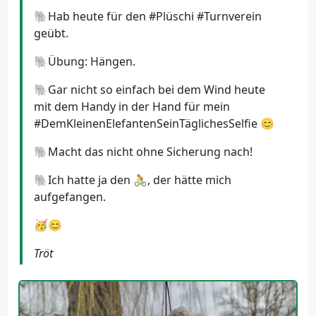
🐘Hab heute für den #Plüschi #Turnverein
geübt.
🐘Übung: Hängen.
🐘Gar nicht so einfach bei dem Wind heute
mit dem Handy in der Hand für mein
#DemKleinenElefantenSeinTäglichesSelfie 😊
🐘Macht das nicht ohne Sicherung nach!
🐘Ich hatte ja den 🚴, der hätte mich
aufgefangen.
🥳😊
Tröt