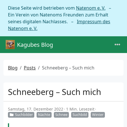
Diese Seite wird betrieben vom
Natenom e. V.
–
Ein Verein von Natenoms Freunden zum Erhalt
seines digitalen Nachlasses. –
Impressum des
Natenom e. V.
Kagubes Blog
Blog
Posts
Schneeberg – Such mich
Schneeberg – Such mich
Samstag, 17. Dezember 2022
1 Min. Lesezeit
Suchbilder
Nächte
Schnee
Suchbild
Winter