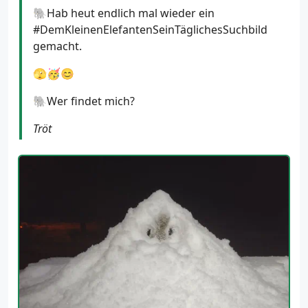
🐘Hab heut endlich mal wieder ein
#DemKleinenElefantenSeinTäglichesSuchbild
gemacht.
🫣🥳😊
🐘Wer findet mich?
Tröt