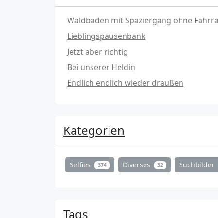
Waldbaden mit Spaziergang ohne Fahrr
Lieblingspausenbank
Jetzt aber richtig
Bei unserer Heldin
Endlich endlich wieder draußen
Kategorien
Selfies
Diverses
Suchbilder
374
32
Tags