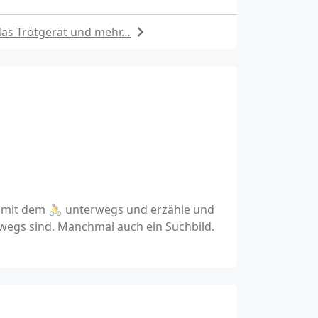
das Trötgerät und mehr…
n mit dem 🚴 unterwegs und erzähle und
wegs sind. Manchmal auch ein Suchbild.