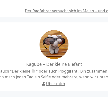
Der Radfahrer versucht sich im Malen – und 
Kagube – Der kleine Elefant
uch "Der kleine 🐘" oder auch Ploggifanti. Bin zusamme
h mach jeden Tag ein Selfie oder mehrere, wenn wir unter
Über mich