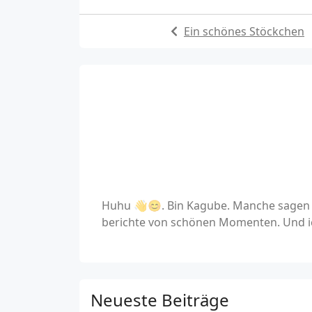
Ein schönes Stöckchen
Huhu 👋😊. Bin Kagube. Manche sagen a
berichte von schönen Momenten. Und ic
Neueste Beiträge