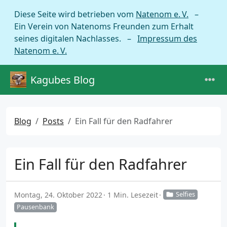
Diese Seite wird betrieben vom
Natenom e. V.
–
Ein Verein von Natenoms Freunden zum Erhalt
seines digitalen Nachlasses. –
Impressum des
Natenom e. V.
Kagubes Blog
Blog
Posts
Ein Fall für den Radfahrer
Ein Fall für den Radfahrer
Montag, 24. Oktober 2022
1 Min. Lesezeit
Selfies
Pausenbank