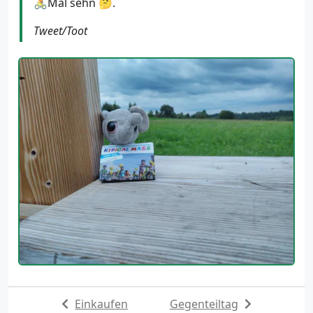
🚴Mal sehn 🤔.
Tweet/Toot
Einkaufen
Gegenteiltag