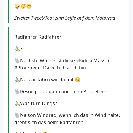
🤪🥳😊
Zweiter Tweet/Toot zum Selfie auf dem Motorrad
Radfahrer, Radfahrer.
🚴?
🐘Nächste Woche ist diese #KidicalMass in
#Pforzheim. Da will ich auch hin.
🚴Na klar fahrn wir da mit 😊
🐘Besorgst du dann auch nen Propeller?
🚴Was fürn Dings?
🐘Na son Windrad, wenn ich das in Wind halte,
dreht sich das beim Radfahren.