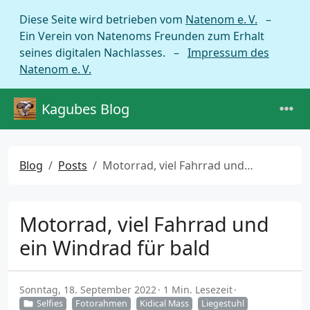
Diese Seite wird betrieben vom
Natenom e. V.
–
Ein Verein von Natenoms Freunden zum Erhalt
seines digitalen Nachlasses. –
Impressum des
Natenom e. V.
Kagubes Blog
Blog
Posts
Motorrad, viel Fahrrad und ein Windrad für bald
Motorrad, viel Fahrrad und
ein Windrad für bald
Sonntag, 18. September 2022
1 Min. Lesezeit
Selfies
Fotorahmen
Kidical Mass
Liegestuhl