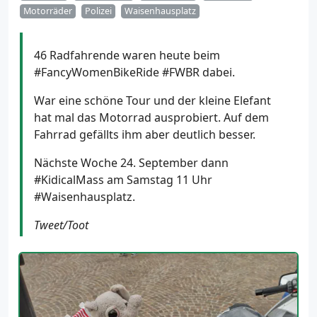
Motorräder
Polizei
Waisenhausplatz
46 Radfahrende waren heute beim
#FancyWomenBikeRide #FWBR dabei.
War eine schöne Tour und der kleine Elefant
hat mal das Motorrad ausprobiert. Auf dem
Fahrrad gefällts ihm aber deutlich besser.
Nächste Woche 24. September dann
#KidicalMass am Samstag 11 Uhr
#Waisenhausplatz.
Tweet/Toot